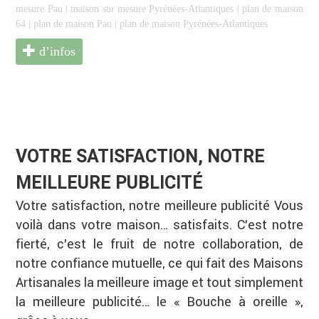
mesure Pau
|
maison sur mesure Pyrénées-Atlantiques
|
plan de maison
64
|
plan de maison Pau
|
plan de maison Pyrénées-Atlantiques
d’infos
VOTRE SATISFACTION, NOTRE
MEILLEURE PUBLICITÉ
Votre satisfaction, notre meilleure publicité Vous
voilà dans votre maison… satisfaits. C’est notre
fierté, c’est le fruit de notre collaboration, de
notre confiance mutuelle, ce qui fait des Maisons
Artisanales la meilleure image et tout simplement
la meilleure publicité… le « Bouche à oreille »,