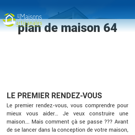
Aller
au
contenu
principal
plan de maison 64
MENU
LE PREMIER RENDEZ-VOUS
Le premier rendez-vous, vous comprendre pour
mieux vous aider… Je veux construire une
maison…. Mais comment çà se passe ??? Avant
de se lancer dans la conception de votre maison,